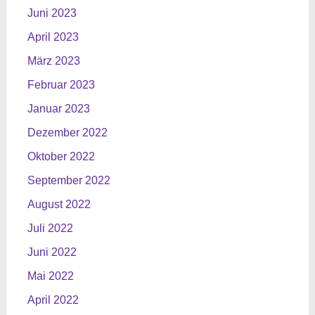
Juni 2023
April 2023
März 2023
Februar 2023
Januar 2023
Dezember 2022
Oktober 2022
September 2022
August 2022
Juli 2022
Juni 2022
Mai 2022
April 2022