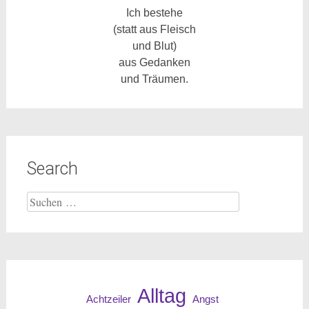
Ich bestehe
(statt aus Fleisch
und Blut)
aus Gedanken
und Träumen.
Search
Suche
nach:
Alltag
Angst
Achtzeiler