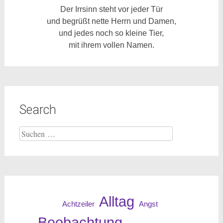
Der Irrsinn steht vor jeder Tür
und begrüßt nette Herrn und Damen,
und jedes noch so kleine Tier,
mit ihrem vollen Namen.
Search
Suche
nach:
Alltag
Angst
Achtzeiler
Beobachtung