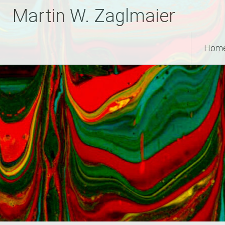
Zum
Martin W. Zaglmaier
Inhalt
springen
Hom