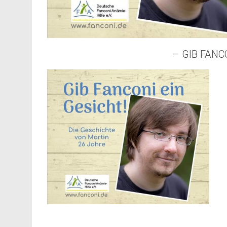
– GIB FANC