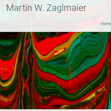
Zum
Martin W. Zaglmaier
Inhalt
springen
Hom