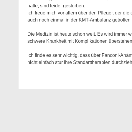
hatte, sind leider gestorben.
Ich freue mich vor allem über den Pfleger, der die
auch noch einmal in der KMT-Ambulanz getroffen
Die Medizin ist heute schon weit. Es wird immer w
schwere Krankheit mit Komplikationen überstehe
Ich finde es sehr wichtig, dass über Fanconi-Anämi
nicht einfach stur ihre Standarttherapien durchzie
https://fanconi.de/