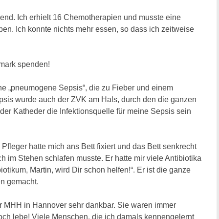
end. Ich erhielt 16 Chemotherapien und musste eine
en. Ich konnte nichts mehr essen, so dass ich zeitweise
nmark spenden!
ine „pneumogene Sepsis“, die zu Fieber und einem
Sepsis wurde auch der ZVK am Hals, durch den die ganzen
er Katheder die Infektionsquelle für meine Sepsis sein
Pfleger hatte mich ans Bett fixiert und das Bett senkrecht
ch im Stehen schlafen musste. Er hatte mir viele Antibiotika
iotikum, Martin, wird Dir schon helfen!“. Er ist die ganze
gen gemacht.
der MHH in Hannover sehr dankbar. Sie waren immer
noch lebe! Viele Menschen, die ich damals kennengelernt