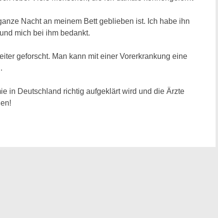
 ganze Nacht an meinem Bett geblieben ist. Ich habe ihn
 und mich bei ihm bedankt.
eiter geforscht. Man kann mit einer Vorerkrankung eine
n.
e in Deutschland richtig aufgeklärt wird und die Ärzte
hen!