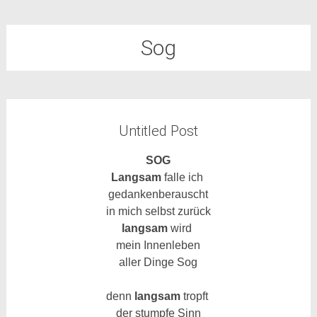
Sog
Untitled Post
SOG
Langsam
falle ich
gedankenberauscht
in mich selbst zurück
langsam
wird
mein Innenleben
aller Dinge Sog
denn
langsam
tropft
der stumpfe Sinn