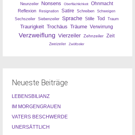
Nonsens
Ohnmacht
Neunzeiler
Oberflächlichkeit
Reflexion
Satire
Resignation
Schreiben
Schweigen
Sprache
Tod
Stille
Sechszeiler
Siebenzeiler
Traum
Traurigkeit
Trochäus
Träume
Verwirrung
Verzweiflung
Vierzeiler
Zeit
Zehnzeiler
Zweizeiler
Zwölfzeiler
Neueste Beiträge
LEBENSBILIANZ
IM MORGENGRAUEN
VATERS BESCHWERDE
UNERSÄTTLICH