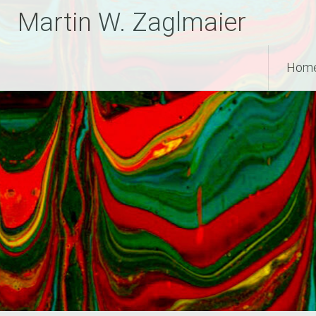
Zum
Martin W. Zaglmaier
Inhalt
springen
Hom