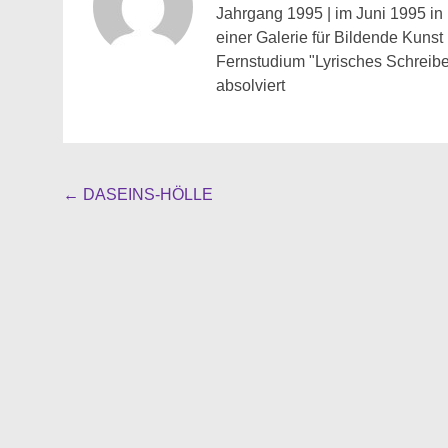
Jahrgang 1995 | im Juni 1995 in 
einer Galerie für Bildende Kunst
Fernstudium "Lyrisches Schreibe
absolviert
Beitragsnavigation
←
DASEINS-HÖLLE