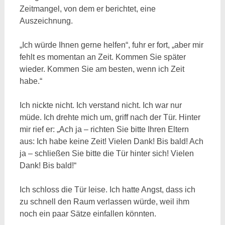
Zeitmangel, von dem er berichtet, eine
Auszeichnung.
„Ich würde Ihnen gerne helfen“, fuhr er fort, „aber mir
fehlt es momentan an Zeit. Kommen Sie später
wieder. Kommen Sie am besten, wenn ich Zeit
habe.“
Ich nickte nicht. Ich verstand nicht. Ich war nur
müde. Ich drehte mich um, griff nach der Tür. Hinter
mir rief er: „Ach ja – richten Sie bitte Ihren Eltern
aus: Ich habe keine Zeit! Vielen Dank! Bis bald! Ach
ja – schließen Sie bitte die Tür hinter sich! Vielen
Dank! Bis bald!“
Ich schloss die Tür leise. Ich hatte Angst, dass ich
zu schnell den Raum verlassen würde, weil ihm
noch ein paar Sätze einfallen könnten.