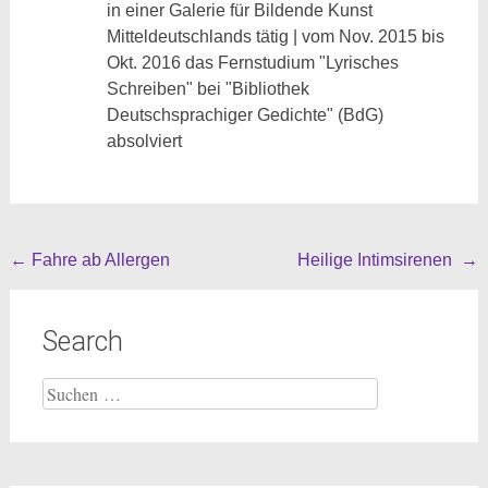
in einer Galerie für Bildende Kunst
Mitteldeutschlands tätig | vom Nov. 2015 bis
Okt. 2016 das Fernstudium "Lyrisches
Schreiben" bei "Bibliothek
Deutschsprachiger Gedichte" (BdG)
absolviert
Beitragsnavigation
←
Fahre ab Allergen
Heilige Intimsirenen
→
Search
Suche
nach: