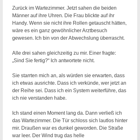
Zurück im Wartezimmer. Jetzt sahen die beiden
Männer auf ihre Uhren. Die Frau blickte auf ihr
Handy. Wenn sie nicht ihre Rollen getauscht hätten,
wäre es ein ganz gewöhnlicher Arztbesuch
gewesen. Ich bin von der Abwechslung überrascht.
Alle drei sahen gleichzeitig zu mir. Einer fragte:
„Sind Sie fertig?“ Ich antwortete nicht.
Sie starrten mich an, als würden sie erwarten, dass
ich etwas ausrichte. Dass ich verkünde, wer jetzt an
der Reihe sei. Dass ich ein System weiterführe, das
ich nie verstanden habe.
Ich stand einen Moment lang da. Dann verließ ich
das Wartezimmer. Die Tür schloss sich lautlos hinter
mir. Draußen war es dunkel geworden. Die Straße
war leer. Der Wind trug das helle