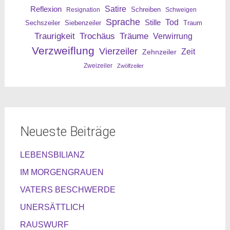
Reflexion
Satire
Resignation
Schreiben
Schweigen
Sprache
Tod
Stille
Sechszeiler
Siebenzeiler
Traum
Traurigkeit
Trochäus
Träume
Verwirrung
Verzweiflung
Vierzeiler
Zeit
Zehnzeiler
Zweizeiler
Zwölfzeiler
Neueste Beiträge
LEBENSBILIANZ
IM MORGENGRAUEN
VATERS BESCHWERDE
UNERSÄTTLICH
RAUSWURF