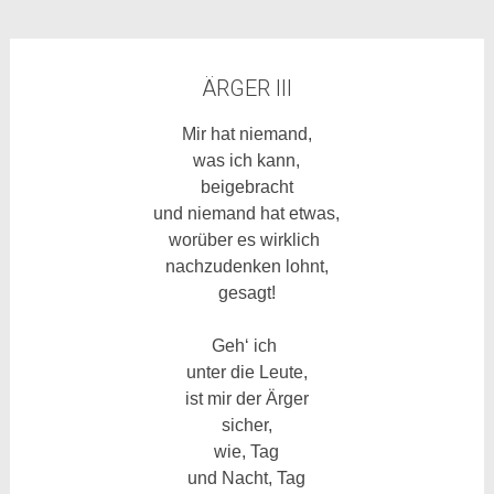
ÄRGER III
Mir hat niemand,
was ich kann,
beigebracht
und niemand hat etwas,
worüber es wirklich
nachzudenken lohnt,
gesagt!
Geh‘ ich
unter die Leute,
ist mir der Ärger
sicher,
wie, Tag
und Nacht, Tag