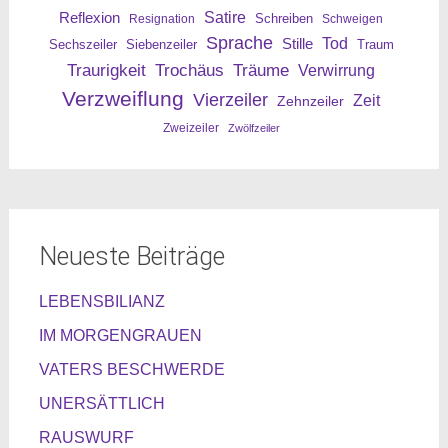
Reflexion
Satire
Resignation
Schreiben
Schweigen
Sprache
Tod
Stille
Sechszeiler
Siebenzeiler
Traum
Traurigkeit
Trochäus
Träume
Verwirrung
Verzweiflung
Vierzeiler
Zeit
Zehnzeiler
Zweizeiler
Zwölfzeiler
Neueste Beiträge
LEBENSBILIANZ
IM MORGENGRAUEN
VATERS BESCHWERDE
UNERSÄTTLICH
RAUSWURF