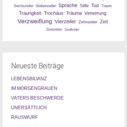
Sprache
Tod
Stille
Sechszeiler
Siebenzeiler
Traum
Traurigkeit
Trochäus
Träume
Verwirrung
Verzweiflung
Vierzeiler
Zeit
Zehnzeiler
Zweizeiler
Zwölfzeiler
Neueste Beiträge
LEBENSBILIANZ
IM MORGENGRAUEN
VATERS BESCHWERDE
UNERSÄTTLICH
RAUSWURF