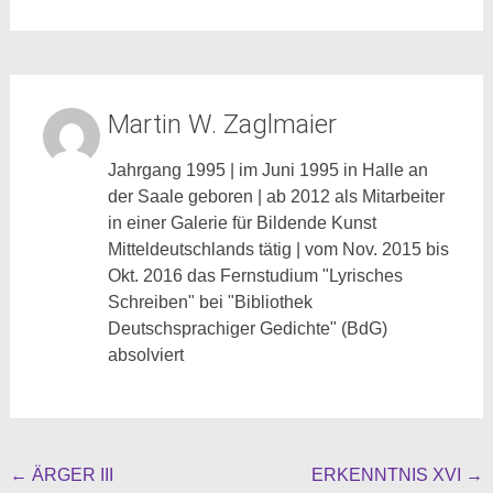
Martin W. Zaglmaier
Jahrgang 1995 | im Juni 1995 in Halle an
der Saale geboren | ab 2012 als Mitarbeiter
in einer Galerie für Bildende Kunst
Mitteldeutschlands tätig | vom Nov. 2015 bis
Okt. 2016 das Fernstudium "Lyrisches
Schreiben" bei "Bibliothek
Deutschsprachiger Gedichte" (BdG)
absolviert
Beitragsnavigation
←
ÄRGER III
ERKENNTNIS XVI
→