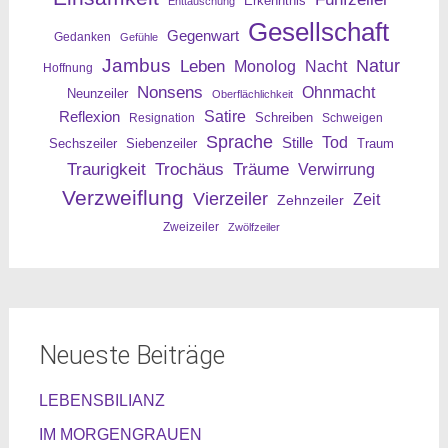
Erkenntnis
Enttäuschung
Gesellschaft
Gegenwart
Gedanken
Gefühle
Jambus
Leben
Natur
Nacht
Monolog
Hoffnung
Nonsens
Ohnmacht
Neunzeiler
Oberflächlichkeit
Reflexion
Satire
Resignation
Schreiben
Schweigen
Sprache
Tod
Stille
Sechszeiler
Siebenzeiler
Traum
Traurigkeit
Trochäus
Träume
Verwirrung
Verzweiflung
Vierzeiler
Zeit
Zehnzeiler
Zweizeiler
Zwölfzeiler
Neueste Beiträge
LEBENSBILIANZ
IM MORGENGRAUEN