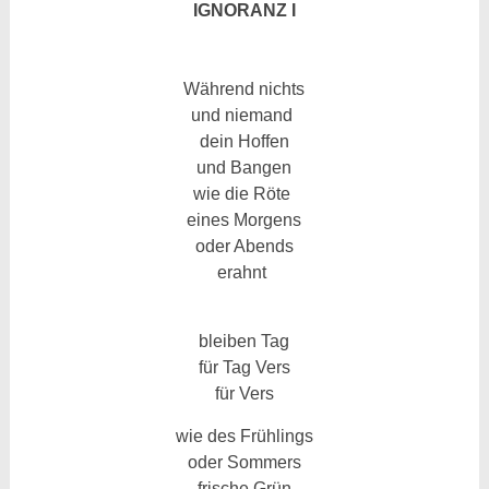
IGNORANZ I
Während nichts
und niemand
dein Hoffen
und Bangen
wie die Röte
eines Morgens
oder Abends
erahnt
b
leiben Tag
für Tag Vers
für Vers
wie des Frühlings
oder Sommers
frische Grün