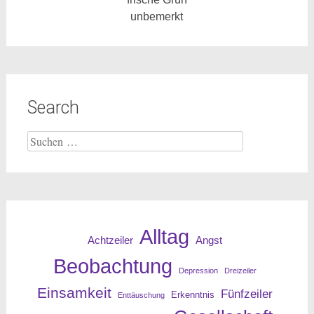
unbemerkt
Search
Suche
nach:
Alltag
Angst
Achtzeiler
Beobachtung
Depression
Dreizeiler
Einsamkeit
Fünfzeiler
Erkenntnis
Enttäuschung