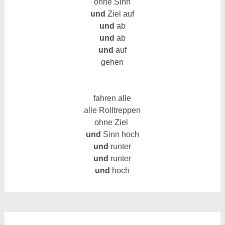
ohne Sinn
und
Ziel auf
und
ab
und
ab
und
auf
gehen
fahren alle
alle Rolltreppen
ohne Ziel
und
Sinn
hoch
und
runter
und
runter
und
hoch