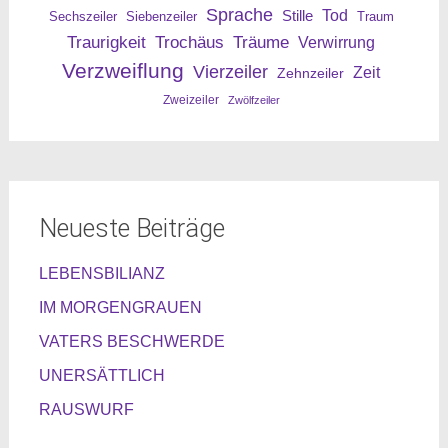
Sprache
Tod
Stille
Sechszeiler
Siebenzeiler
Traum
Traurigkeit
Trochäus
Träume
Verwirrung
Verzweiflung
Vierzeiler
Zeit
Zehnzeiler
Zweizeiler
Zwölfzeiler
Neueste Beiträge
LEBENSBILIANZ
IM MORGENGRAUEN
VATERS BESCHWERDE
UNERSÄTTLICH
RAUSWURF