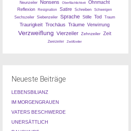
Nonsens
Ohnmacht
Neunzeiler
Oberflächlichkeit
Reflexion
Satire
Resignation
Schreiben
Schweigen
Sprache
Tod
Stille
Sechszeiler
Siebenzeiler
Traum
Traurigkeit
Trochäus
Träume
Verwirrung
Verzweiflung
Vierzeiler
Zeit
Zehnzeiler
Zweizeiler
Zwölfzeiler
Neueste Beiträge
LEBENSBILIANZ
IM MORGENGRAUEN
VATERS BESCHWERDE
UNERSÄTTLICH