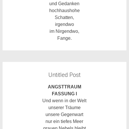
und Gedanken
hochhaushohe
Schatten,
irgendwo
im Nirgendwo,
Fange.
Untitled Post
ANGSTTRAUM
FASSUNG I
Und wenn in der Welt
unserer Träume
unsere Gegenwart
nur ein tiefes Meer
grauen Nebels bleibt