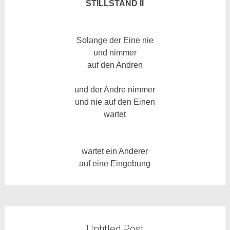
STILLSTAND II
Solange
der Eine nie
und nimmer
auf den Andren
und der Andre
nimmer
und nie
auf den Einen
wartet
wartet
ein Anderer
auf eine
Eingebung
Untitled Post