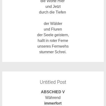
die Worte Hier
und Jetzt
durch die Tiefen
der Wälder
und Fluren
der Seele geistern,
hallt in roter Ferne
unseres Fernwehs
stummer Schrei.
Untitled Post
ABSCHIED V
Währe
nd
immerfort