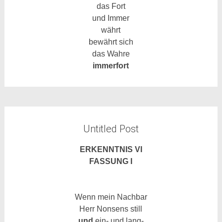
das Fort
und Immer
währt
bewährt sich
das Wahre
immerfort
Untitled Post
ERKENNTNIS VI
FASSUNG I
Wenn mein Nachbar
Herr Nonsens still
und
ein- und lang-