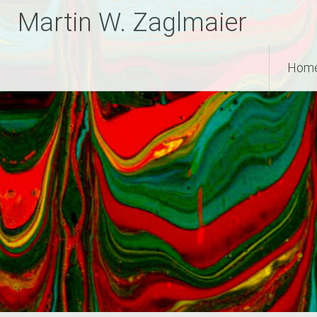
Zum
Martin W. Zaglmaier
Inhalt
springen
Hom